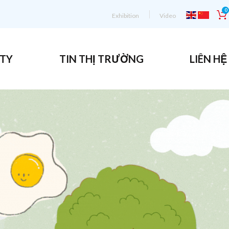
0
Exhibition
Video
 TY
TIN THỊ TRƯỜNG
LIÊN HỆ