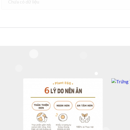
Chưa có dữ liệu