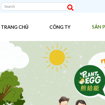
SẢN 
TRANG CHỦ
CÔNG TY