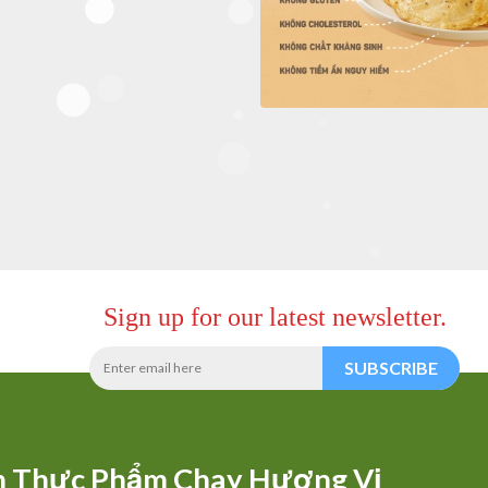
Sign up for our latest newsletter.
SUBSCRIBE
h Thực Phẩm Chay Hương Vị